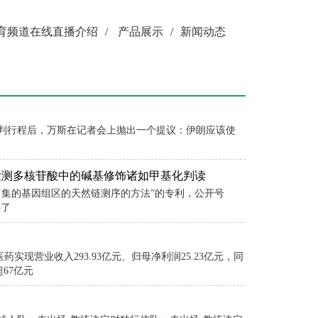
育频道在线直播介绍
/
产品展示
/
新闻动态
判行程后，万斯在记者会上抛出一个提议：伊朗应该使
检测多核苷酸中的碱基修饰诸如甲基化判读
富集的基因组区的天然链测序的方法”的专利，公开号
供了
医药实现营业收入293.93亿元、归母净利润25.23亿元，同
67亿元