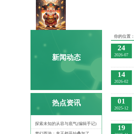
你的位置
24
2026-07
新闻动态
14
2026-02
01
热点资讯
2025-12
探索未知的从容与底气(编辑手记)
19
梦幻西游：鬼王都开始叠加了，两个完全一样的怪战在了一起